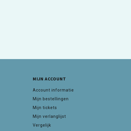
MIJN ACCOUNT
Account informatie
Mijn bestellingen
Mijn tickets
Mijn verlanglijst
Vergelijk