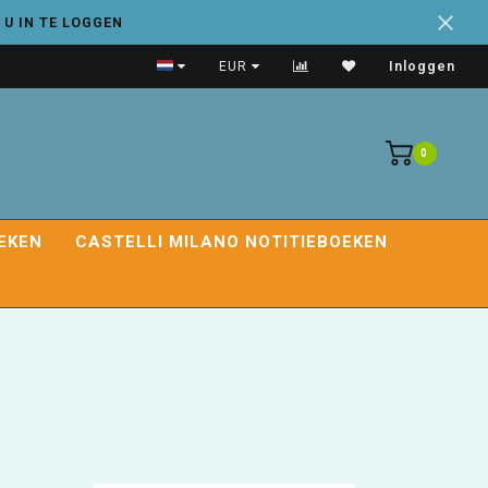
 U IN TE LOGGEN
Handige adresboeken
EUR
Inloggen
0
EKEN
CASTELLI MILANO NOTITIEBOEKEN