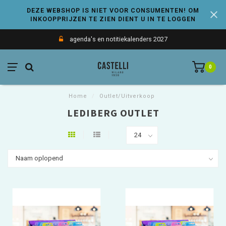
DEZE WEBSHOP IS NIET VOOR CONSUMENTEN! OM
INKOOPPRIJZEN TE ZIEN DIENT U IN TE LOGGEN
agenda's en notitiekalenders 2027
0
Home
/
Outlet/Uitverkoop
LEDIBERG OUTLET