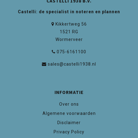
CASTELLI 1938 B.V.
Castelli: de specialist in noteren en plannen
Kikkertweg 56
1521 RG
Wormerveer
075-6161100
sales@castelli1938.nl
INFORMATIE
Over ons
Algemene voorwaarden
Disclaimer
Privacy Policy