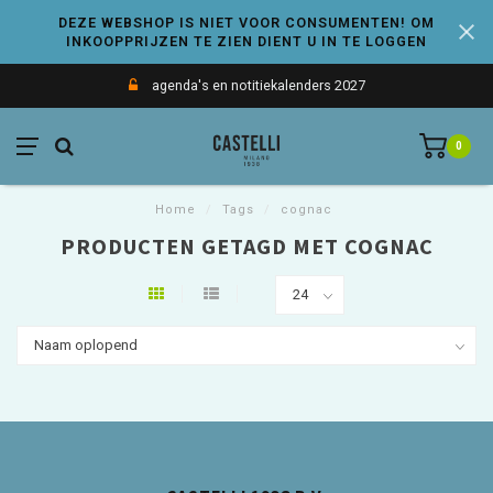
DEZE WEBSHOP IS NIET VOOR CONSUMENTEN! OM
INKOOPPRIJZEN TE ZIEN DIENT U IN TE LOGGEN
agenda's en notitiekalenders 2027
0
Home
/
Tags
/
cognac
PRODUCTEN GETAGD MET COGNAC