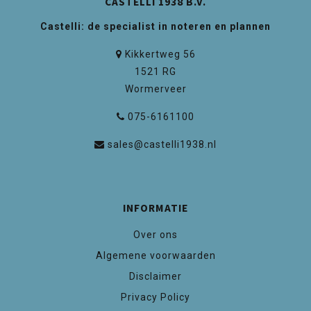
CASTELLI 1938 B.V.
Castelli: de specialist in noteren en plannen
Kikkertweg 56
1521 RG
Wormerveer
075-6161100
sales@castelli1938.nl
INFORMATIE
Over ons
Algemene voorwaarden
Disclaimer
Privacy Policy