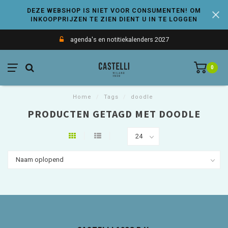
DEZE WEBSHOP IS NIET VOOR CONSUMENTEN! OM
INKOOPPRIJZEN TE ZIEN DIENT U IN TE LOGGEN
agenda's en notitiekalenders 2027
0
Home
/
Tags
/
doodle
PRODUCTEN GETAGD MET DOODLE