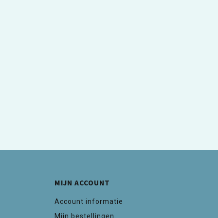
MIJN ACCOUNT
Account informatie
Mijn bestellingen