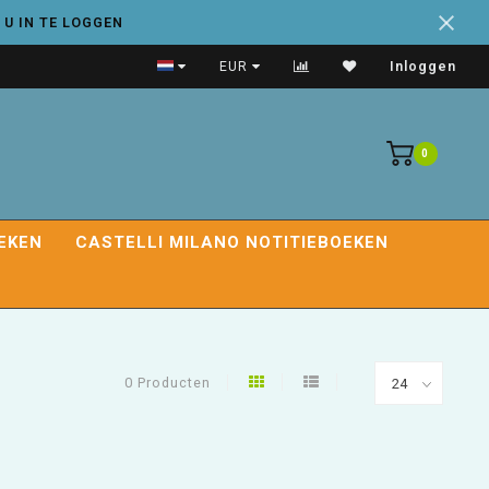
 U IN TE LOGGEN
Handige adresboeken
EUR
Inloggen
0
EKEN
CASTELLI MILANO NOTITIEBOEKEN
0 Producten