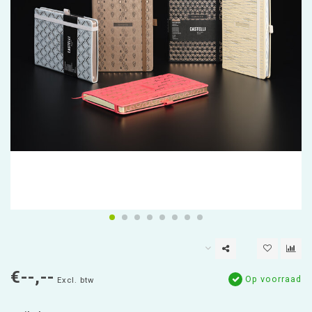
€--,--
Op voorraad
Excl. btw