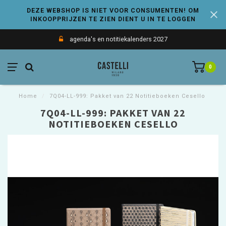
DEZE WEBSHOP IS NIET VOOR CONSUMENTEN! OM
INKOOPPRIJZEN TE ZIEN DIENT U IN TE LOGGEN
agenda's en notitiekalenders 2027
0
Home
/
7Q04-LL-999: Pakket van 22 Notitieboeken Cesello
7Q04-LL-999: PAKKET VAN 22
NOTITIEBOEKEN CESELLO