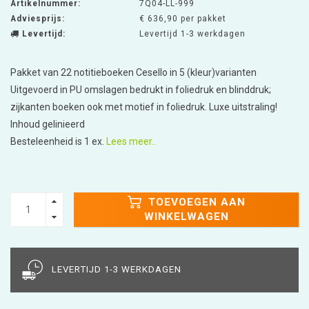
Artikelnummer:
7Q04-LL-999
Adviesprijs:
€ 636,90 per pakket
Levertijd:
Levertijd 1-3 werkdagen
Pakket van 22 notitieboeken Cesello in 5 (kleur)varianten
Uitgevoerd in PU omslagen bedrukt in foliedruk en blinddruk;
zijkanten boeken ook met motief in foliedruk. Luxe uitstraling!
Inhoud gelinieerd
Besteleenheid is 1 ex.
Lees meer..
TOEVOEGEN AAN
WINKELWAGEN
LEVERTIJD 1-3 WERKDAGEN