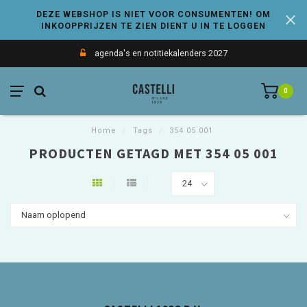
DEZE WEBSHOP IS NIET VOOR CONSUMENTEN! OM
INKOOPPRIJZEN TE ZIEN DIENT U IN TE LOGGEN
agenda's en notitiekalenders 2027
0
Home
/
Tags
/
354 05 001
PRODUCTEN GETAGD MET 354 05 001