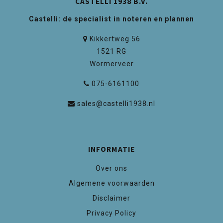
CASTELLI 1938 B.V.
Castelli: de specialist in noteren en plannen
Kikkertweg 56
1521 RG
Wormerveer
075-6161100
sales@castelli1938.nl
INFORMATIE
Over ons
Algemene voorwaarden
Disclaimer
Privacy Policy