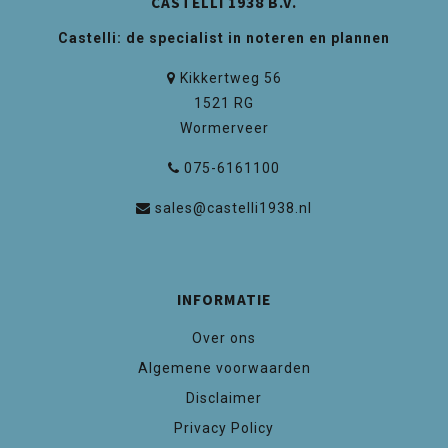
CASTELLI 1938 B.V.
Castelli: de specialist in noteren en plannen
Kikkertweg 56
1521 RG
Wormerveer
075-6161100
sales@castelli1938.nl
INFORMATIE
Over ons
Algemene voorwaarden
Disclaimer
Privacy Policy