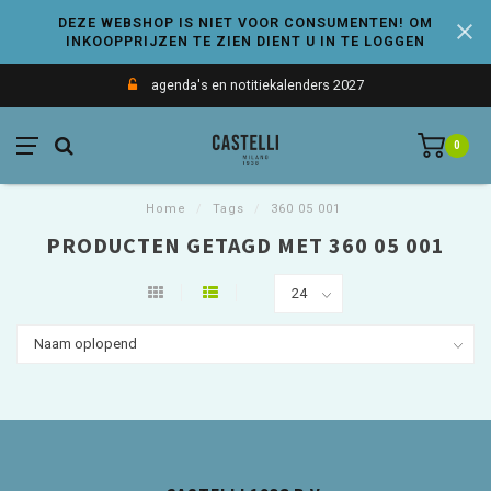
DEZE WEBSHOP IS NIET VOOR CONSUMENTEN! OM
INKOOPPRIJZEN TE ZIEN DIENT U IN TE LOGGEN
agenda's en notitiekalenders 2027
0
Home
/
Tags
/
360 05 001
PRODUCTEN GETAGD MET 360 05 001