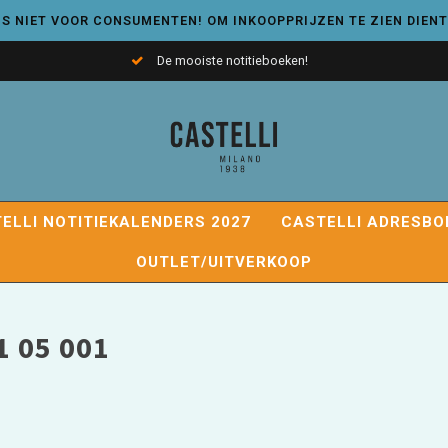
S NIET VOOR CONSUMENTEN! OM INKOOPPRIJZEN TE ZIEN DIENT
De mooiste notitieboeken!
ELLI NOTITIEKALENDERS 2027
CASTELLI ADRESBO
OUTLET/UITVERKOOP
 05 001