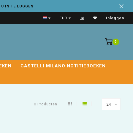
 U IN TE LOGGEN
Handige adresboeken
EUR
Inloggen
0
EKEN
CASTELLI MILANO NOTITIEBOEKEN
0 Producten