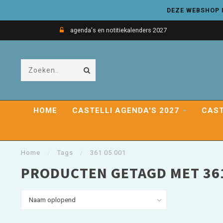
DEZE WEBSHOP I
agenda's en notitiekalenders 2027
HOME
CASTELLI AGENDA'S 2027
CAST
Home
/
Tags
/
361 05 001
PRODUCTEN GETAGD MET 361