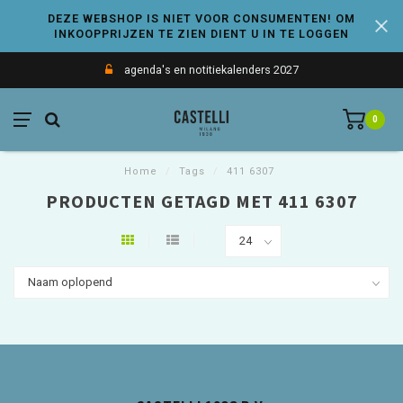
DEZE WEBSHOP IS NIET VOOR CONSUMENTEN! OM
INKOOPPRIJZEN TE ZIEN DIENT U IN TE LOGGEN
agenda's en notitiekalenders 2027
0
Home
/
Tags
/
411 6307
PRODUCTEN GETAGD MET 411 6307