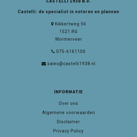
CASTELLI 1938 B.V.
Castelli: de specialist in noteren en plannen
Kikkertweg 56
1521 RG
Wormerveer
075-6161100
sales@castelli1938.nl
INFORMATIE
Over ons
Algemene voorwaarden
Disclaimer
Privacy Policy