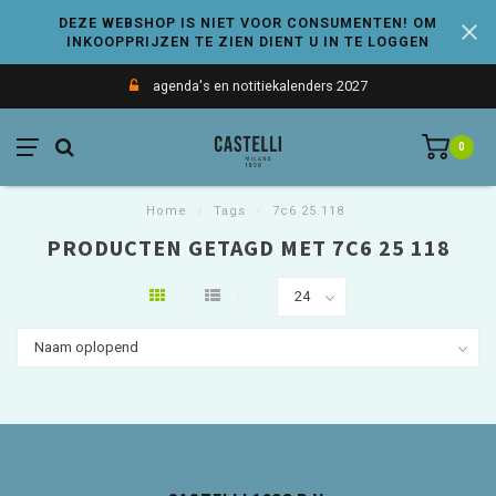
DEZE WEBSHOP IS NIET VOOR CONSUMENTEN! OM
INKOOPPRIJZEN TE ZIEN DIENT U IN TE LOGGEN
agenda's en notitiekalenders 2027
0
Home
/
Tags
/
7c6 25 118
PRODUCTEN GETAGD MET 7C6 25 118