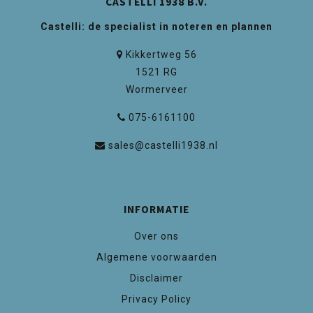
CASTELLI 1938 B.V.
Castelli: de specialist in noteren en plannen
Kikkertweg 56
1521 RG
Wormerveer
075-6161100
sales@castelli1938.nl
INFORMATIE
Over ons
Algemene voorwaarden
Disclaimer
Privacy Policy