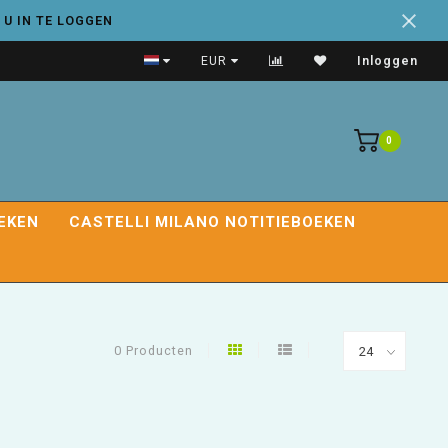
 U IN TE LOGGEN
Handige adresboeken
EUR
Inloggen
0
EKEN
CASTELLI MILANO NOTITIEBOEKEN
0 Producten