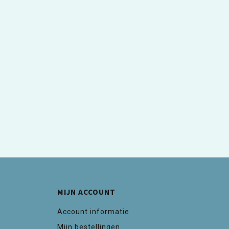
MIJN ACCOUNT
Account informatie
Mijn bestellingen