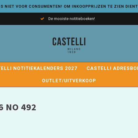
S NIET VOOR CONSUMENTEN! OM INKOOPPRIJZEN TE ZIEN DIENT
De mooiste notitieboeken!
ELLI NOTITIEKALENDERS 2027
CASTELLI ADRESBO
OUTLET/UITVERKOOP
6 NO 492