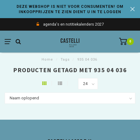
DEZE WEBSHOP IS NIET VOOR CONSUMENTEN! OM
INKOOPPRIJZEN TE ZIEN DIENT U IN TE LOGGEN
agenda's en notitiekalenders 2027
0
Home
/
Tags
/
935 04 036
PRODUCTEN GETAGD MET 935 04 036