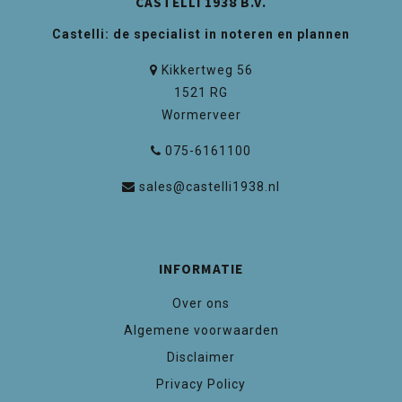
CASTELLI 1938 B.V.
Castelli: de specialist in noteren en plannen
Kikkertweg 56
1521 RG
Wormerveer
075-6161100
sales@castelli1938.nl
INFORMATIE
Over ons
Algemene voorwaarden
Disclaimer
Privacy Policy