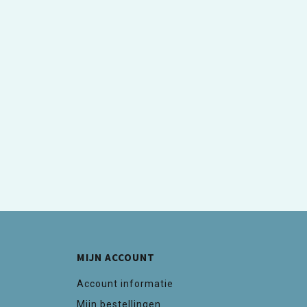
MIJN ACCOUNT
Account informatie
Mijn bestellingen