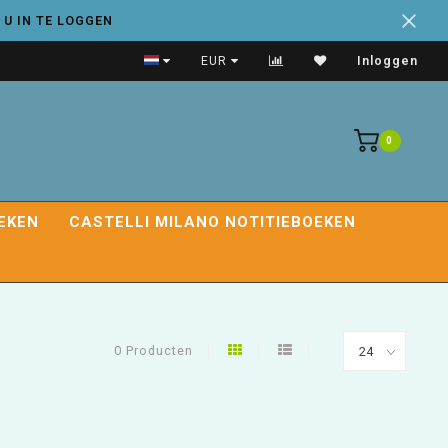
 U IN TE LOGGEN
Handige adresboeken
EUR
Inloggen
0
EKEN
CASTELLI MILANO NOTITIEBOEKEN
0 Producten