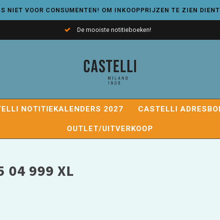
S NIET VOOR CONSUMENTEN! OM INKOOPPRIJZEN TE ZIEN DIENT
De mooiste notitieboeken!
ELLI NOTITIEKALENDERS 2027
CASTELLI ADRESBO
OUTLET/UITVERKOOP
 04 999 XL