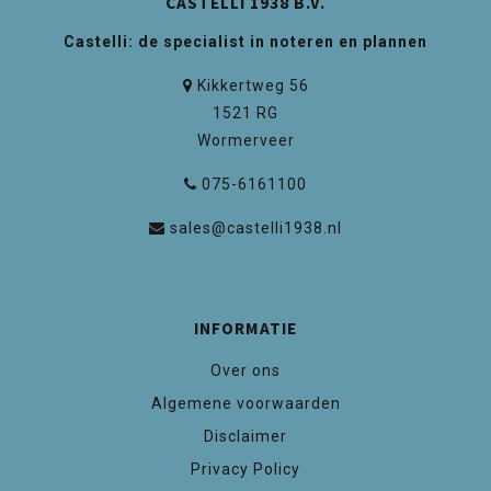
CASTELLI 1938 B.V.
Castelli: de specialist in noteren en plannen
Kikkertweg 56
1521 RG
Wormerveer
075-6161100
sales@castelli1938.nl
INFORMATIE
Over ons
Algemene voorwaarden
Disclaimer
Privacy Policy