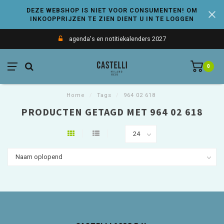
DEZE WEBSHOP IS NIET VOOR CONSUMENTEN! OM
INKOOPPRIJZEN TE ZIEN DIENT U IN TE LOGGEN
agenda's en notitiekalenders 2027
0
Home
/
Tags
/
964 02 618
PRODUCTEN GETAGD MET 964 02 618