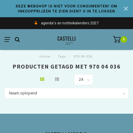
DEZE WEBSHOP IS NIET VOOR CONSUMENTEN! OM
INKOOPPRIJZEN TE ZIEN DIENT U IN TE LOGGEN
agenda's en notitiekalenders 2027
0
Home
/
Tags
/
970 04 036
PRODUCTEN GETAGD MET 970 04 036