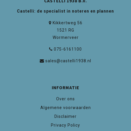
CASTELLI 1938 B.V.
Castelli: de specialist in noteren en plannen
Kikkertweg 56
1521 RG
Wormerveer
075-6161100
sales@castelli1938.nl
INFORMATIE
Over ons
Algemene voorwaarden
Disclaimer
Privacy Policy