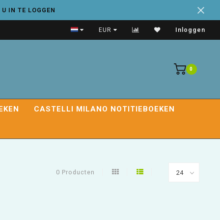
 U IN TE LOGGEN
Handige adresboeken
EUR
Inloggen
0
EKEN
CASTELLI MILANO NOTITIEBOEKEN
0 Producten