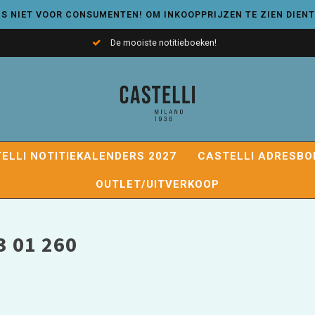
S NIET VOOR CONSUMENTEN! OM INKOOPPRIJZEN TE ZIEN DIENT
De mooiste notitieboeken!
ELLI NOTITIEKALENDERS 2027
CASTELLI ADRESBO
OUTLET/UITVERKOOP
 01 260