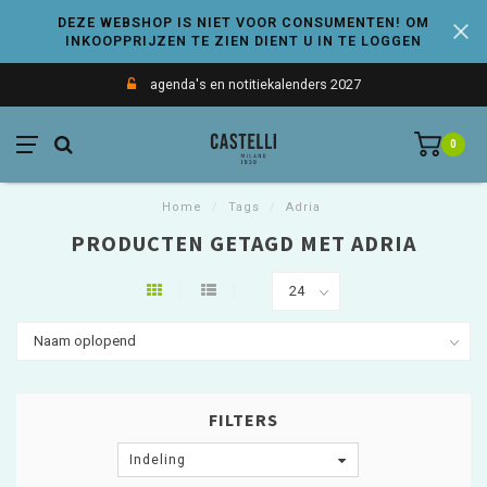
DEZE WEBSHOP IS NIET VOOR CONSUMENTEN! OM
INKOOPPRIJZEN TE ZIEN DIENT U IN TE LOGGEN
agenda's en notitiekalenders 2027
0
Home
/
Tags
/
Adria
PRODUCTEN GETAGD MET ADRIA
FILTERS
Indeling