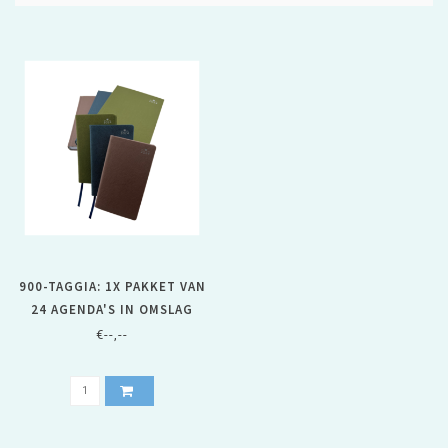
900-TAGGIA: 1X PAKKET VAN
24 AGENDA'S IN OMSLAG
TAGGIA
€--,--