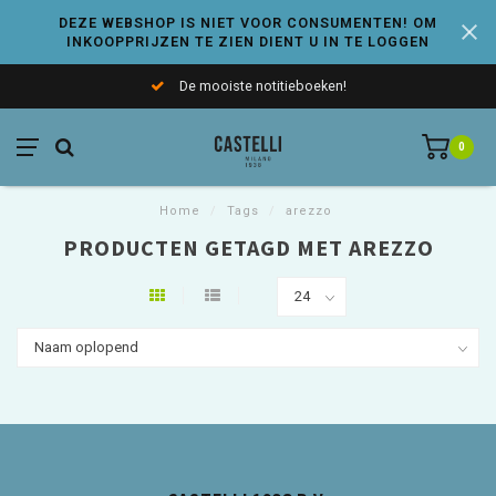
DEZE WEBSHOP IS NIET VOOR CONSUMENTEN! OM
INKOOPPRIJZEN TE ZIEN DIENT U IN TE LOGGEN
De mooiste notitieboeken!
0
Home
/
Tags
/
arezzo
PRODUCTEN GETAGD MET AREZZO