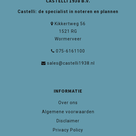
CASTELLI 1938 B.V.
Castelli: de specialist in noteren en plannen
Kikkertweg 56
1521 RG
Wormerveer
075-6161100
sales@castelli1938.nl
INFORMATIE
Over ons
Algemene voorwaarden
Disclaimer
Privacy Policy