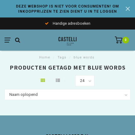
DEZE WEBSHOP IS NIET VOOR CONSUMENTEN! OM
INKOOPPRIJZEN TE ZIEN DIENT U IN TE LOGGEN
Handige adresboeken
0
Home
/
Tags
/
blue words
PRODUCTEN GETAGD MET BLUE WORDS