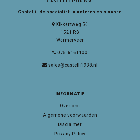
CASTELLI 1938 B.V.
Castelli: de specialist in noteren en plannen
Kikkertweg 56
1521 RG
Wormerveer
075-6161100
sales@castelli1938.nl
INFORMATIE
Over ons
Algemene voorwaarden
Disclaimer
Privacy Policy