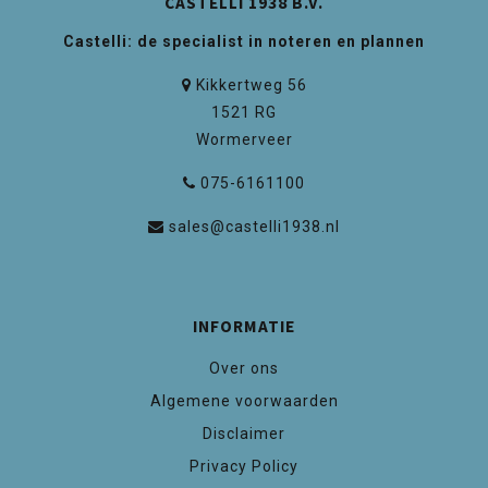
CASTELLI 1938 B.V.
Castelli: de specialist in noteren en plannen
Kikkertweg 56
1521 RG
Wormerveer
075-6161100
sales@castelli1938.nl
INFORMATIE
Over ons
Algemene voorwaarden
Disclaimer
Privacy Policy