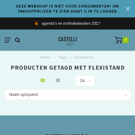
DEZE WEBSHOP IS NIET VOOR CONSUMENTEN! OM
INKOOPPRIJZEN TE ZIEN DIENT U IN TE LOGGEN
agenda's en notitiekalenders 2027
0
Home
/
Tags
/
Flexistand
PRODUCTEN GETAGD MET FLEXISTAND