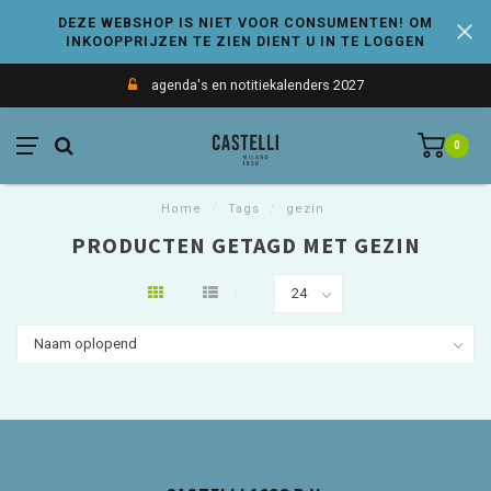
DEZE WEBSHOP IS NIET VOOR CONSUMENTEN! OM
INKOOPPRIJZEN TE ZIEN DIENT U IN TE LOGGEN
agenda's en notitiekalenders 2027
0
Home
/
Tags
/
gezin
PRODUCTEN GETAGD MET GEZIN