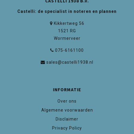
CASTELLI 1938 B.V.
Castelli: de specialist in noteren en plannen
Kikkertweg 56
1521 RG
Wormerveer
075-6161100
sales@castelli1938.nl
INFORMATIE
Over ons
Algemene voorwaarden
Disclaimer
Privacy Policy