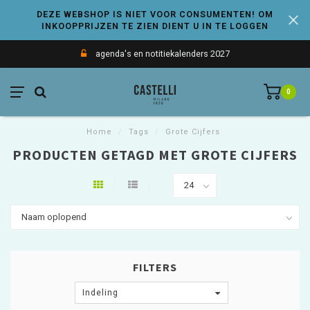
DEZE WEBSHOP IS NIET VOOR CONSUMENTEN! OM
INKOOPPRIJZEN TE ZIEN DIENT U IN TE LOGGEN
agenda's en notitiekalenders 2027
0
Home
/
Tags
/
Grote Cijfers
PRODUCTEN GETAGD MET GROTE CIJFERS
FILTERS
Indeling