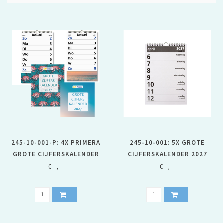
245-10-001-P: 4X PRIMERA
245-10-001: 5X GROTE
GROTE CIJFERSKALENDER
CIJFERSKALENDER 2027
OP SCHILD 20276
€--,--
€--,--