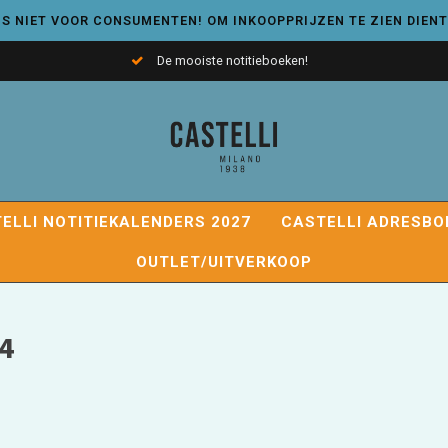
S NIET VOOR CONSUMENTEN! OM INKOOPPRIJZEN TE ZIEN DIENT
De mooiste notitieboeken!
ELLI NOTITIEKALENDERS 2027
CASTELLI ADRESBO
OUTLET/UITVERKOOP
4