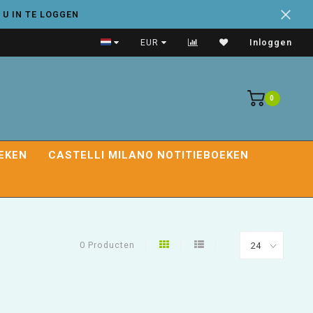
 U IN TE LOGGEN
Handige adresboeken
EUR
Inloggen
0
EKEN
CASTELLI MILANO NOTITIEBOEKEN
0 Producten