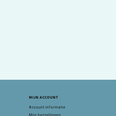
MIJN ACCOUNT
Account informatie
Mijn bestellingen