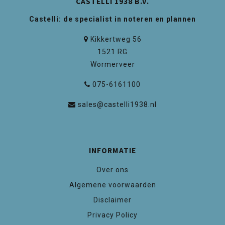
CASTELLI 1938 B.V.
Castelli: de specialist in noteren en plannen
Kikkertweg 56
1521 RG
Wormerveer
075-6161100
sales@castelli1938.nl
INFORMATIE
Over ons
Algemene voorwaarden
Disclaimer
Privacy Policy