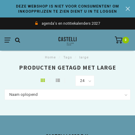
DEZE WEBSHOP IS NIET VOOR CONSUMENTEN! OM
INKOOPPRIJZEN TE ZIEN DIENT U IN TE LOGGEN
agenda's en notitiekalenders 2027
0
Home
/
Tags
/
large
PRODUCTEN GETAGD MET LARGE