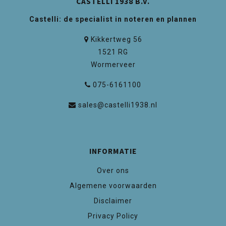
CASTELLI 1938 B.V.
Castelli: de specialist in noteren en plannen
Kikkertweg 56
1521 RG
Wormerveer
075-6161100
sales@castelli1938.nl
INFORMATIE
Over ons
Algemene voorwaarden
Disclaimer
Privacy Policy