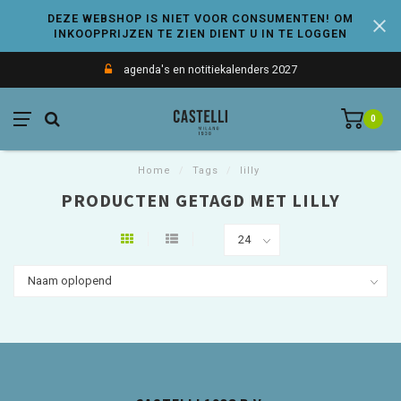
DEZE WEBSHOP IS NIET VOOR CONSUMENTEN! OM
INKOOPPRIJZEN TE ZIEN DIENT U IN TE LOGGEN
agenda's en notitiekalenders 2027
0
Home
/
Tags
/
lilly
PRODUCTEN GETAGD MET LILLY