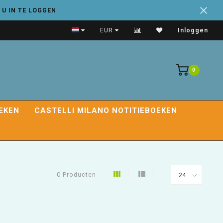
 U IN TE LOGGEN
Leuke leeslampjes!
EUR
Inloggen
0
EKEN
CASTELLI MILANO NOTITIEBOEKEN
0 Producten