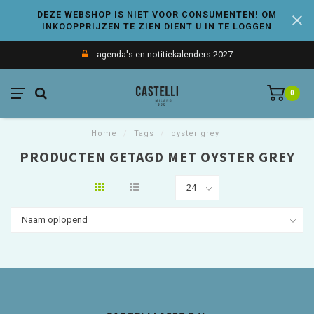
DEZE WEBSHOP IS NIET VOOR CONSUMENTEN! OM
INKOOPPRIJZEN TE ZIEN DIENT U IN TE LOGGEN
agenda's en notitiekalenders 2027
0
Home
/
Tags
/
oyster grey
PRODUCTEN GETAGD MET OYSTER GREY