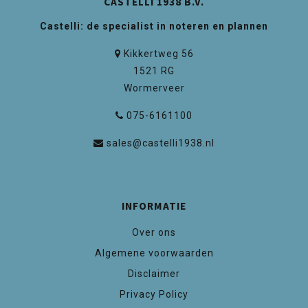
CASTELLI 1938 B.V.
Castelli: de specialist in noteren en plannen
Kikkertweg 56
1521 RG
Wormerveer
075-6161100
sales@castelli1938.nl
INFORMATIE
Over ons
Algemene voorwaarden
Disclaimer
Privacy Policy