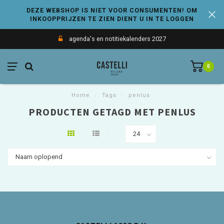
DEZE WEBSHOP IS NIET VOOR CONSUMENTEN! OM
INKOOPPRIJZEN TE ZIEN DIENT U IN TE LOGGEN
agenda's en notitiekalenders 2027
0
Home
/
Tags
/
penlus
PRODUCTEN GETAGD MET PENLUS