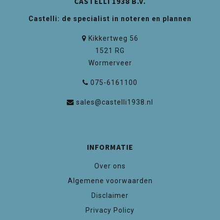
CASTELLI 1938 B.V.
Castelli: de specialist in noteren en plannen
Kikkertweg 56
1521 RG
Wormerveer
075-6161100
sales@castelli1938.nl
INFORMATIE
Over ons
Algemene voorwaarden
Disclaimer
Privacy Policy