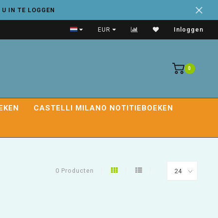
 U IN TE LOGGEN
Handige adresboeken
EUR
Inloggen
0
EKEN
CASTELLI MILANO NOTITIEBOEKEN
0 Producten