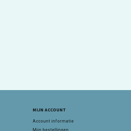
MIJN ACCOUNT
Account informatie
Mijn bestellingen