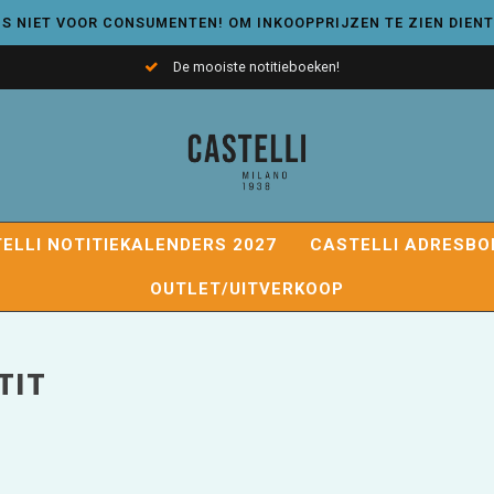
S NIET VOOR CONSUMENTEN! OM INKOOPPRIJZEN TE ZIEN DIENT
De mooiste notitieboeken!
ELLI NOTITIEKALENDERS 2027
CASTELLI ADRESBO
OUTLET/UITVERKOOP
TIT