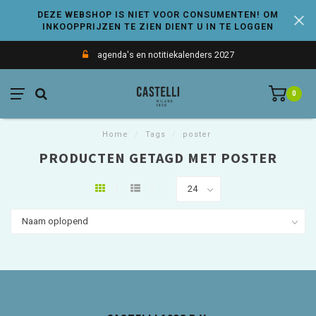
DEZE WEBSHOP IS NIET VOOR CONSUMENTEN! OM
INKOOPPRIJZEN TE ZIEN DIENT U IN TE LOGGEN
agenda's en notitiekalenders 2027
0
Home
/
Tags
/
poster
PRODUCTEN GETAGD MET POSTER