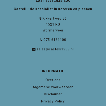
CASTELLI 1938 B.V.
Castelli: de specialist in noteren en plannen
Kikkertweg 56
1521 RG
Wormerveer
075-6161100
sales@castelli1938.nl
INFORMATIE
Over ons
Algemene voorwaarden
Disclaimer
Privacy Policy