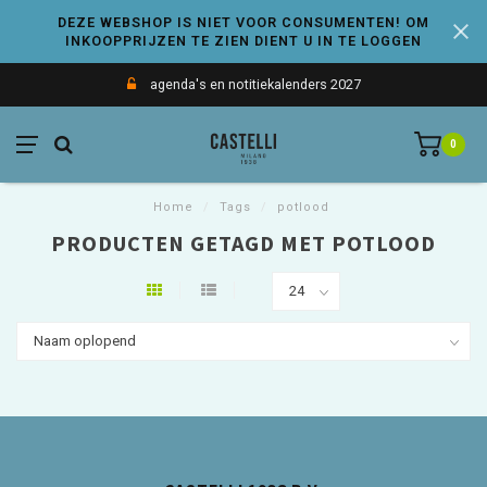
DEZE WEBSHOP IS NIET VOOR CONSUMENTEN! OM
INKOOPPRIJZEN TE ZIEN DIENT U IN TE LOGGEN
agenda's en notitiekalenders 2027
0
Home
/
Tags
/
potlood
PRODUCTEN GETAGD MET POTLOOD