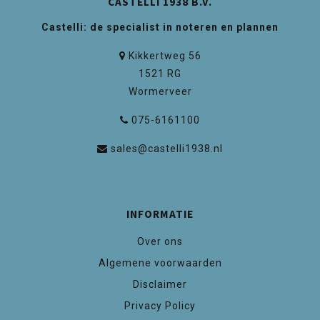
CASTELLI 1938 B.V.
Castelli: de specialist in noteren en plannen
Kikkertweg 56
1521 RG
Wormerveer
075-6161100
sales@castelli1938.nl
INFORMATIE
Over ons
Algemene voorwaarden
Disclaimer
Privacy Policy