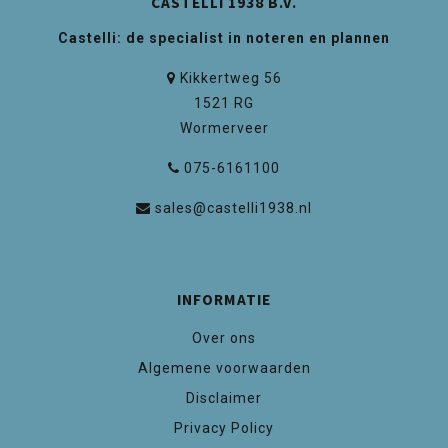
CASTELLI 1938 B.V.
Castelli: de specialist in noteren en plannen
Kikkertweg 56
1521 RG
Wormerveer
075-6161100
sales@castelli1938.nl
INFORMATIE
Over ons
Algemene voorwaarden
Disclaimer
Privacy Policy