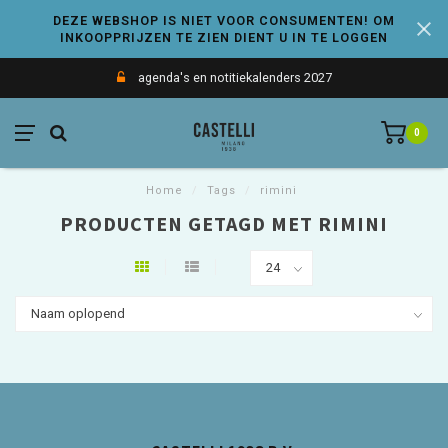
DEZE WEBSHOP IS NIET VOOR CONSUMENTEN! OM
INKOOPPRIJZEN TE ZIEN DIENT U IN TE LOGGEN
agenda's en notitiekalenders 2027
0
Home
/
Tags
/
rimini
PRODUCTEN GETAGD MET RIMINI