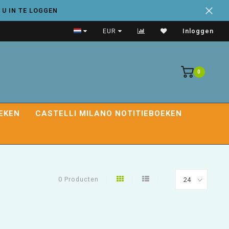
 U IN TE LOGGEN
Handige adresboeken
EUR
Inloggen
0
EKEN
CASTELLI MILANO NOTITIEBOEKEN
0 Producten