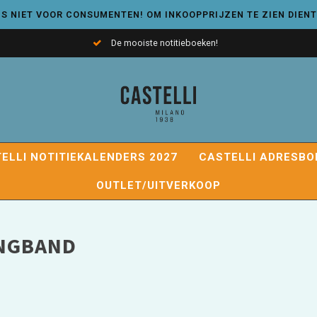
S NIET VOOR CONSUMENTEN! OM INKOOPPRIJZEN TE ZIEN DIENT
De mooiste notitieboeken!
ELLI NOTITIEKALENDERS 2027
CASTELLI ADRESBO
OUTLET/UITVERKOOP
INGBAND