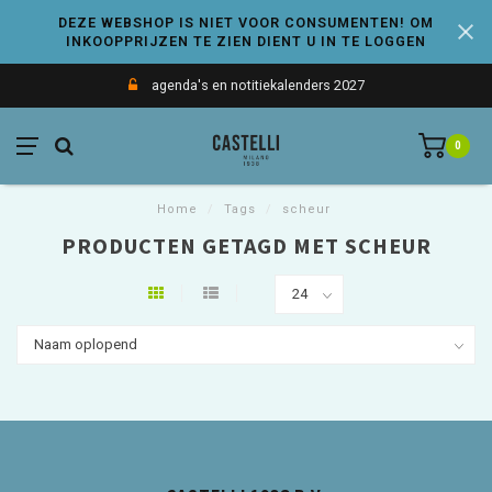
DEZE WEBSHOP IS NIET VOOR CONSUMENTEN! OM
INKOOPPRIJZEN TE ZIEN DIENT U IN TE LOGGEN
agenda's en notitiekalenders 2027
0
Home
/
Tags
/
scheur
PRODUCTEN GETAGD MET SCHEUR