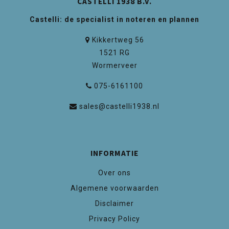
CASTELLI 1938 B.V.
Castelli: de specialist in noteren en plannen
Kikkertweg 56
1521 RG
Wormerveer
075-6161100
sales@castelli1938.nl
INFORMATIE
Over ons
Algemene voorwaarden
Disclaimer
Privacy Policy