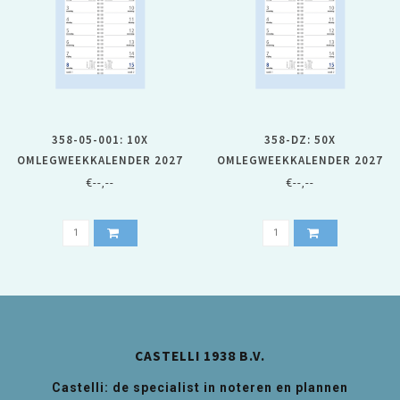
358-05-001: 10X
358-DZ: 50X
OMLEGWEEKKALENDER 2027
OMLEGWEEKKALENDER 2027
OP NEUTRAAL SCHILD
OP NEUTRAAL SCHILD - 1
€--,--
€--,--
DOOS
CASTELLI 1938 B.V.
Castelli: de specialist in noteren en plannen