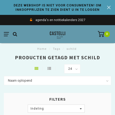
DEZE WEBSHOP IS NIET VOOR CONSUMENTEN! OM
INKOOPPRIJZEN TE ZIEN DIENT U IN TE LOGGEN
agenda's en notitiekalenders 2027
0
Home
/
Tags
/
schild
PRODUCTEN GETAGD MET SCHILD
FILTERS
Indeling