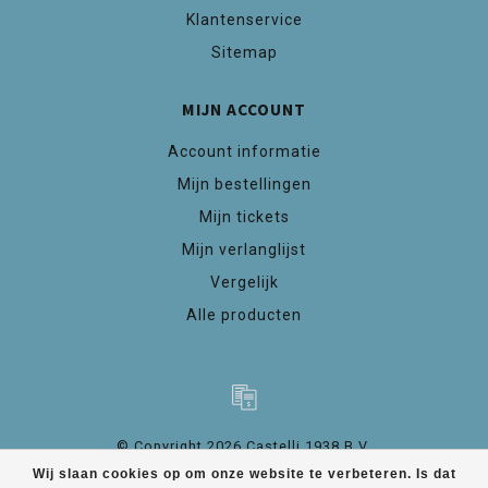
Klantenservice
Sitemap
MIJN ACCOUNT
Account informatie
Mijn bestellingen
Mijn tickets
Mijn verlanglijst
Vergelijk
Alle producten
© Copyright 2026 Castelli 1938 B.V.
Wij slaan cookies op om onze website te verbeteren. Is dat