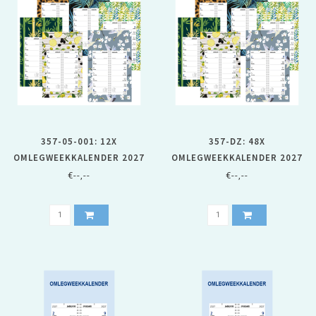
357-05-001: 12X
357-DZ: 48X
OMLEGWEEKKALENDER 2027
OMLEGWEEKKALENDER 2027
OP DESSIN SCHILD
OP DESSIN SCHILD - 1 DOOS
€--,--
€--,--