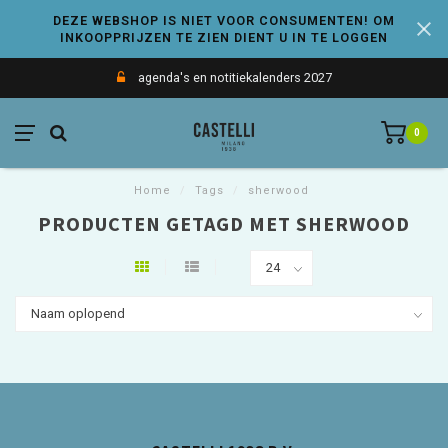
DEZE WEBSHOP IS NIET VOOR CONSUMENTEN! OM
INKOOPPRIJZEN TE ZIEN DIENT U IN TE LOGGEN
agenda's en notitiekalenders 2027
0
Home
/
Tags
/
sherwood
PRODUCTEN GETAGD MET SHERWOOD