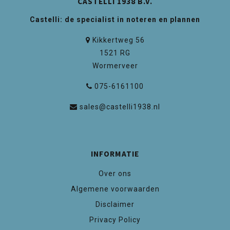
CASTELLI 1938 B.V.
Castelli: de specialist in noteren en plannen
Kikkertweg 56
1521 RG
Wormerveer
075-6161100
sales@castelli1938.nl
INFORMATIE
Over ons
Algemene voorwaarden
Disclaimer
Privacy Policy