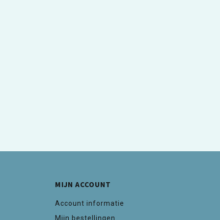
MIJN ACCOUNT
Account informatie
Mijn bestellingen