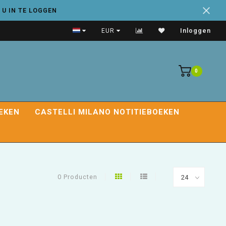
 U IN TE LOGGEN
Handige adresboeken
EUR
Inloggen
0
EKEN
CASTELLI MILANO NOTITIEBOEKEN
0 Producten