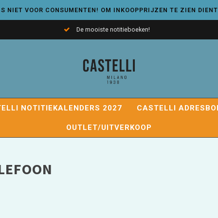
S NIET VOOR CONSUMENTEN! OM INKOOPPRIJZEN TE ZIEN DIENT
De mooiste notitieboeken!
ELLI NOTITIEKALENDERS 2027
CASTELLI ADRESBO
OUTLET/UITVERKOOP
ELEFOON