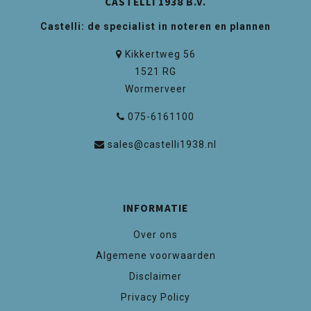
CASTELLI 1938 B.V.
Castelli: de specialist in noteren en plannen
Kikkertweg 56
1521 RG
Wormerveer
075-6161100
sales@castelli1938.nl
INFORMATIE
Over ons
Algemene voorwaarden
Disclaimer
Privacy Policy