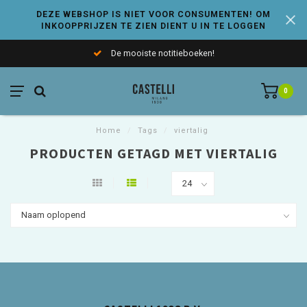
DEZE WEBSHOP IS NIET VOOR CONSUMENTEN! OM
INKOOPPRIJZEN TE ZIEN DIENT U IN TE LOGGEN
De mooiste notitieboeken!
0
Home
/
Tags
/
viertalig
PRODUCTEN GETAGD MET VIERTALIG