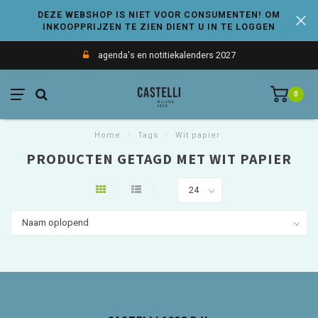
DEZE WEBSHOP IS NIET VOOR CONSUMENTEN! OM
INKOOPPRIJZEN TE ZIEN DIENT U IN TE LOGGEN
agenda's en notitiekalenders 2027
0
Home
/
Tags
/
Wit papier
PRODUCTEN GETAGD MET WIT PAPIER