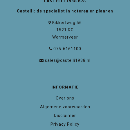
CASTELLI 1938 B.V.
Castelli: de specialist in noteren en plannen
Kikkertweg 56
1521 RG
Wormerveer
075-6161100
sales@castelli1938.nl
INFORMATIE
Over ons
Algemene voorwaarden
Disclaimer
Privacy Policy