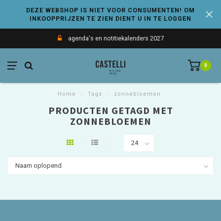
DEZE WEBSHOP IS NIET VOOR CONSUMENTEN! OM
INKOOPPRIJZEN TE ZIEN DIENT U IN TE LOGGEN
agenda's en notitiekalenders 2027
0
Home
/
Tags
/
zonnebloemen
PRODUCTEN GETAGD MET
ZONNEBLOEMEN